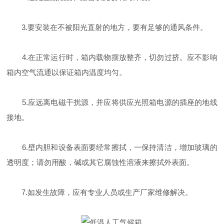
3.要安装在不被阳光直射的地方，要有足够的通风条件。
4.在正常运行时，箱内载物摆放整齐，切勿过挤。应不影响
箱内空气流通以保证箱内温度均匀。
5.应远离电磁干扰源，并应将供应光照箱电源的插座的地线
接地。
6.壁内胆和设备表面要经常擦拭，一保持清洁，增加玻璃的
透明度；请勿用酸，碱或其它腐蚀性溶液来擦拭外表面。
7.如发生故障，应有专业人员或生产厂家维修解决。