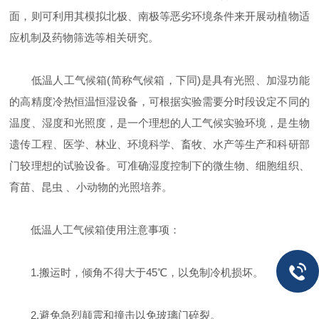
面，则可利用其模拟北极、南极等恶劣环境条件来开展动植物适
应机制及药物筛选等相关研究。
低温人工气候箱(简称气候箱，下同)是具有光照、加湿功能
的高精度冷热恒温恒湿设备，可根据实验需要分时段设定不同的
温度、湿度和光照度，是一个理想的人工气候实验环境，是生物
遗传工程、医学、林业、环境科学、畜牧、水产等生产和科研部
门较理想的试验设备。可准确湿度控制下的微生物、细胞组织、
育苗、昆虫 、小动物的光照培养。
低温人工气候箱使用注意事项：
1.搬运时，倾角不得大于45℃，以免制冷机损坏。
2.避免急烈颠震和撞击以免玻璃门碎裂。