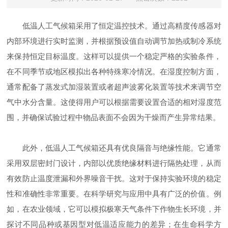
低温人工气候箱采用了恒定温控技术。通过高精度传感器对
内部环境进行实时监测，并根据预设值自动调节加热或制冷系统
来保持恒定目标温度。这样可以提供一个稳定严格的实验条件，
在不同季节或地区模拟出各种特殊寒冷情况。在湿度控制方面，
通常配备了蒸发式加湿装置或者超声波雾化装置等技术来调节空
气中水分含量。这使得用户可以根据需要设置合适的相对湿度范
围，并确保试验过程中物品表面不会因为干燥而产生异常结果。
此外，低温人工气候箱还具有优良隔音与绝缘性能。它通常
采用双层密封门设计，内部以优质绝缘材料进行隔热处理，从而
有效防止温度泄漏和外界噪音干扰。这对于保持实验环境的稳定
性和准确性非常重要。在科学研究与应用中具有广泛的价值。例
如，在农业领域，它可以模拟极寒天气条件下作物生长环境，并
探讨不同品种或基因型对低温适应能力的差异；在生命科学方