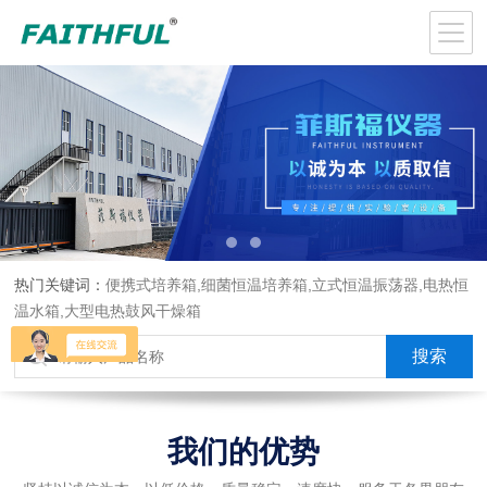
热门关键词：
便携式培养箱,细菌恒温培养箱,立式恒温振荡器,电热恒
温水箱,大型电热鼓风干燥箱
我们的优势