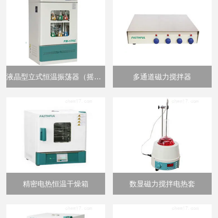
液晶型立式恒温振荡器（摇床）
多通道磁力搅拌器
精密电热恒温干燥箱
数显磁力搅拌电热套