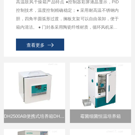
高温鼓风干燥箱产品特点 ●控制器彩屏液晶显示，PID
控制技术，温度控制精确稳定；● 采用耐高温不锈钢内
胆，四角半圆弧形过渡，搁板支架可以自由装卸，便于
箱内清洁。 ● 门封条采用陶瓷纤维材质，循环风机采...
查看更多
DH2500AB便携式培养箱DH2500AB
霉菌细菌恒温培养箱