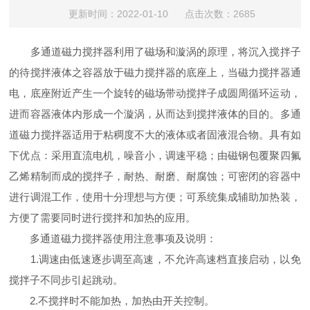
更新时间：2022-01-10 点击次数：2685
多通道磁力搅拌器利用了磁场和漩涡的原理，将沉入搅拌子
的待搅拌液体之容器放于磁力搅拌器的底座上，当磁力搅拌器通
电，底座附近产生一个旋转的磁场带动搅拌子成圆周循环运动，
进而容器液体内形成一个漩涡，从而达到搅拌液体的目的。多通
道磁力搅拌器适用于粘稠度不大的液体或者固液混合物。具有如
下优点：采用直流电机，噪音小，调速平稳；由磁钢包覆聚四氟
乙烯精制而成的搅拌子，耐热、耐磨、耐腐蚀；可密闭的容器中
进行调混工作，使用十分理想与方便；可系统集成辅助加热装，
方便了需要同时进行搅拌和加热的应用。
多通道磁力搅拌器使用注意事项及说明：
1.调速由低速逐步调至高速，不允许高速档直接启动，以免
搅拌子不同步引起跳动。
2.不搅拌时不能加热，加热由开关控制。