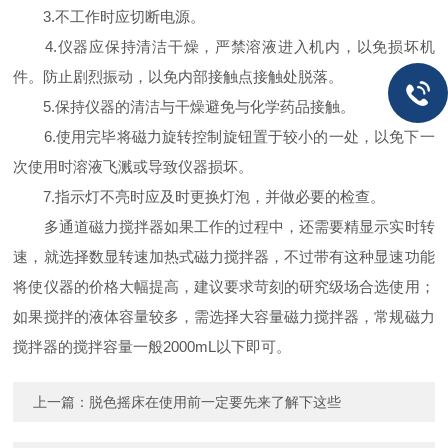
3.不工作时应切断电源。
4.仪器应保持清洁干燥，严禁溶液进入机内，以免损坏机
件。防止剧烈振动，以免内部接触点接触处脱落。
5.保持仪器的清洁与干燥避免与化学药品接触。
6.使用完毕将磁力旋转控制旋钮置于较小的一处，以免下一
次使用时溶液飞溅或导致仪器损坏。
7.指示灯不亮时应及时更换灯泡，并做必要的检查。
多通道磁力搅拌器如果工作的过程中，还需要精显示实时转
速，就选择数显转速加热式磁力搅拌器，不过带有这种显速功能
将使仪器的价格大幅提高，建议要求苛刻的研究级场合选使用；
如果搅拌的液体容量较多，需选择大容量磁力搅拌器，常规磁力
搅拌器的搅拌容量一般2000mL以下即可。
上一篇：
脱色摇床在使用前一定要先来了解下这些