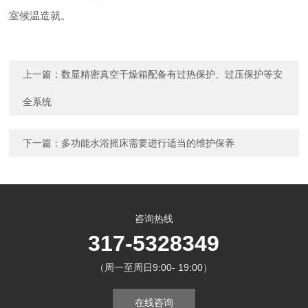
室候温造就。
上一篇：
数显精密真空干燥箱配备有过热保护、过压保护等安
全系统
下一篇：
多功能水浴摇床需要进行适当的维护保养
咨询热线
317-5328349
（周一至周日9:00- 19:00）
在线咨询