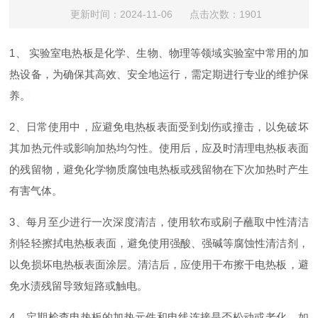
更新时间：2024-11-06 点击次数：1901
1、
实验室电热板是化学、生物、物理等领域实验室中常用的加
热设备，为确保其高效、安全地运行，需定期进行专业的维护保
养。
2、日常使用中，应避免电热板表面受到划伤或撞击，以免破坏
其加热元件或影响加热均匀性。使用后，应及时清理电热板表面
的残留物，避免化学物质腐蚀电热板或残留物在下次加热时产生
有害气体。
3、每月至少进行一次深度清洁，使用软布或刷子蘸取中性清洁
剂轻轻擦拭电热板表面，避免使用强酸、强碱等腐蚀性清洁剂，
以免损坏电热板表面涂层。清洁后，应使用干布擦干电热板，避
免水渍残留导致短路或触电。
4、定期检查电热板的加热元件和电线连接是否松动或老化，如