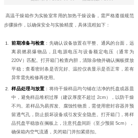
高温干燥箱作为实验室常用的加热干燥设备，需严格遵循规范
步骤操作，以确保安全与实验精度，具体流程如下：
前期准备与检查
：先确认设备放置在平整、通风的台面，远
离易燃易爆物品，且电源电压与设备额定电压（通常为
220V）匹配。打开箱门检查内胆，清除杂物并确认搁板摆放
平稳；查看密封条是否完好、温控仪表显示是否正常，若有
异常需先检修再使用。
样品处理与放置
：将待干燥样品均匀铺在洁净的托盘或器皿
中，避免样品堆积过厚（建议厚度不超过 2cm），以防干燥
不均。若样品为易挥发、腐蚀性物质，需使用密封容器并预
留透气孔，防止损坏设备或引发安全隐患。打开箱门，将样
品托盘平稳放在搁板上，注意托盘间距（至少预留 5cm），
确保箱内空气流通，关闭箱门并扣紧搭扣。