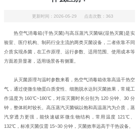
更新时间：2026-05-29 点击次数：363
热空气消毒箱(干热灭菌)与高压蒸汽灭菌锅(湿热灭菌)是实
验室、医疗机构、制药行业主流的两类灭菌设备，二者依靠不同
介质实现杀菌，在工作原理、运行参数、适用范围、使用成本等
方面差异显著，适用场景各有侧重。
从灭菌原理与温时参数来看，热空气消毒箱依靠高温干热空
气，通过使微生物蛋白质变性、细胞脱水达到灭菌效果，常规工
作温度为 160℃~180℃，对应灭菌时长分别为 120 分钟、30 分
钟，整体耗时较长。高压蒸汽灭菌锅以饱和高温蒸汽为介质，蒸
汽穿透力更强，能快速破坏微生物结构，常用温度 121℃、
132℃，标准灭菌仅需 15~30 分钟，灭菌效率远高于干热设备。