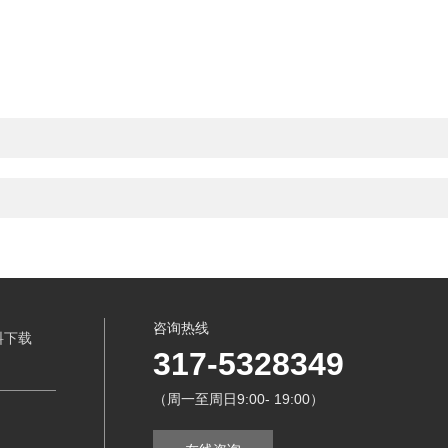
咨询热线
料下载
317-5328349
（周一至周日9:00- 19:00）