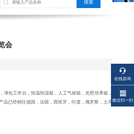
览会
在线咨询
炉，净化工作台，恒温恒湿箱，人工气候箱，光照培养箱，
电话
电话
微信扫一扫
产品已经销往德国，法国，西班牙，印度，俄罗斯，土耳
。