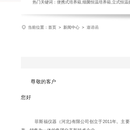
热门关键词：便携式培养箱,细菌恒温培养箱,立式恒温
当前位置：
首页
>
新闻中心
>
邀请函
尊敬的客户
您好
菲斯福仪器（河北)有限公司创立于2011年。主要