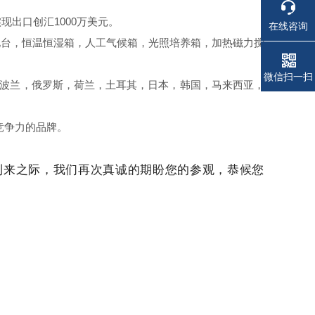
现出口创汇1000万美元。
在线咨询
净化台，恒温恒湿箱，人工气候箱，光照培养箱，加热磁力搅
电话
电话
微信扫一扫
波兰，俄罗斯，荷兰，土耳其，日本，韩国，马来西亚，
竞争力的品牌。
到来之际，我们再次真诚的期盼您的参观，恭候您