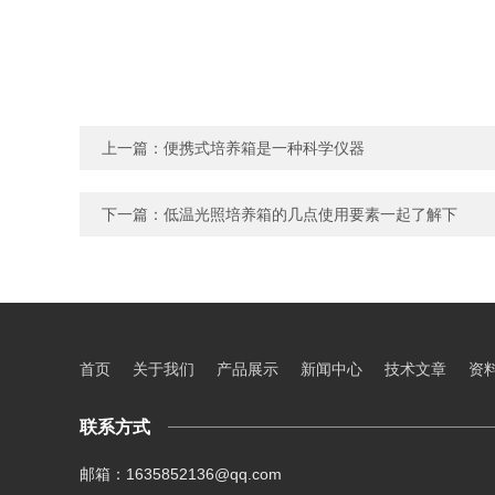
上一篇：
便携式培养箱是一种科学仪器
下一篇：
低温光照培养箱的几点使用要素一起了解下
首页
关于我们
产品展示
新闻中心
技术文章
资
联系方式
邮箱：1635852136@qq.com