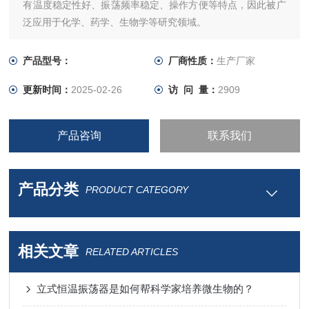
有温度稳定性好、振荡频率稳定、操作方便等特点，因此被广
泛应用于化学、药学、生物学等研究领域。
产品型号：
厂商性质：
生产厂家
更新时间：
2025-02-26
访 问 量：
2909
产品咨询
联系我们
产品分类
PRODUCT CATEGORY
相关文章
RELATED ARTICLES
立式恒温振荡器是如何帮科学家培养微生物的？