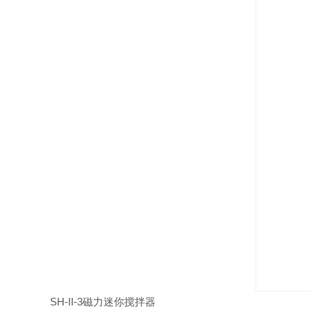
SH-II-3磁力迷你搅拌器