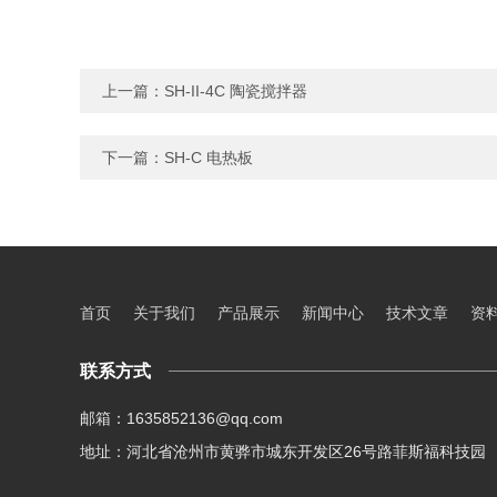
上一篇：
SH-II-4C 陶瓷搅拌器
下一篇：
SH-C 电热板
首页
关于我们
产品展示
新闻中心
技术文章
资
联系方式
邮箱：1635852136@qq.com
地址：河北省沧州市黄骅市城东开发区26号路菲斯福科技园