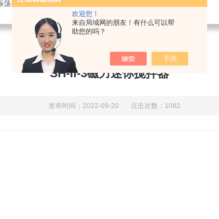
振荡器,电热恒温水箱,大型电热鼓风干燥箱
欢迎您！
来自局域网的朋友！有什么可以帮
助您的吗？
SH-II-3磁力迷你搅拌器
发布时间：2022-09-20 点击次数：1082