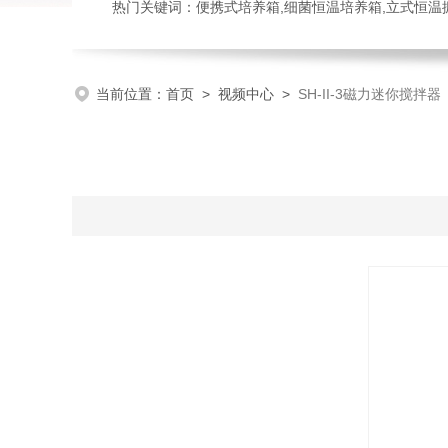
热门关键词：便携式培养箱,细菌恒温培养箱,立式恒温
当前位置：
首页
>
视频中心
>
SH-II-3磁力迷你搅拌器