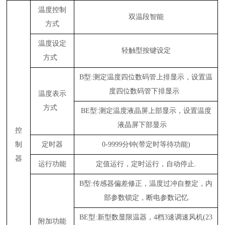
温度控制
双温段智能
方式
温度设定
轻触型按键设定
方式
B型:测定温度四位数码管上排显示，设置温
度四位数码管下排显示
温度表示
方式
BE型:测定温度液晶屏上部显示，设置温度
液晶屏下部显示
控
制
定时器
0-9999分钟(带定时等待功能)
器
运行功能
定值运行，定时运行，自动停止.
B型:传感器偏差修正，温度过冲自整定，内
部参数锁定，断电参数记忆
BE型:新型数显限温器，4档3速调速风机(23
附加功能