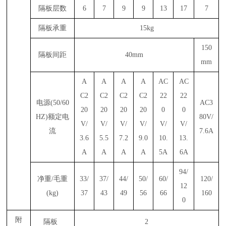
隔板层数
6
7
9
9
13
17
7
隔板承重
15kg
150
隔板间距
40mm
mm
A
A
A
A
AC
AC
C2
C2
C2
C2
22
22
电源(50/60
AC3
20
20
20
20
0
0
HZ)额定电
80V/
V/
V/
V/
V/
V/
V/
流
7.6A
3.6
5.5
7.2
9.0
10.
13.
A
A
A
A
5A
6A
94/
净重/毛重
33/
37/
44/
50/
60/
120/
12
(kg)
37
43
49
56
66
160
0
附
隔板
2