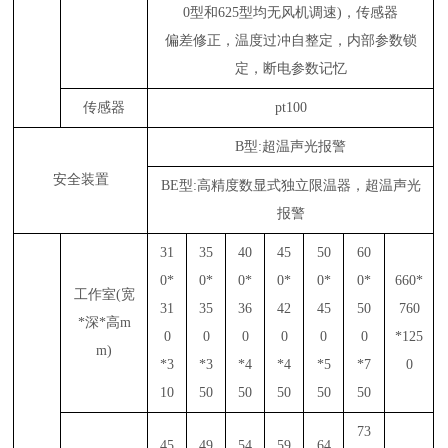
0型和625型均无风机调速)，传感器
偏差修正，温度过冲自整定，内部参数锁
定，断电参数记忆
传感器
pt100
B型:超温声光报警
安全装置
BE型:高精度数显式独立限温器，超温声光
报警
31
35
40
45
50
60
0*
0*
0*
0*
0*
0*
660*
工作室(宽
31
35
36
42
45
50
760
*深*高m
0
0
0
0
0
0
*125
m)
*3
*3
*4
*4
*5
*7
0
10
50
50
50
50
50
73
45
49
54
59
64