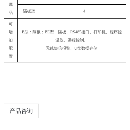
属
隔板架
4
品
可
增
B型：隔板；BE型：隔板、RS485接口、打印机、程序控
加
温仪、远程控制、
配
无线短信报警、U盘数据存储
置
产品咨询