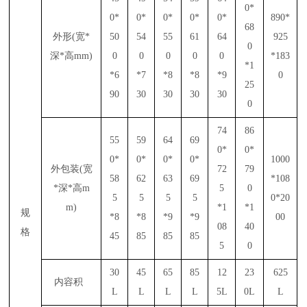
0*
0*
0*
0*
0*
0*
890*
68
外形(宽*
50
54
55
61
64
925
0
深*高mm)
0
0
0
0
0
*183
*1
*6
*7
*8
*8
*9
0
25
90
30
30
30
30
0
74
86
55
59
64
69
0*
0*
0*
0*
0*
0*
1000
外包装(宽
72
79
58
62
63
69
*108
*深*高m
5
0
5
5
5
5
0*20
m)
*1
*1
规
*8
*8
*9
*9
00
08
40
格
45
85
85
85
5
0
30
45
65
85
12
23
625
内容积
L
L
L
L
5L
0L
L